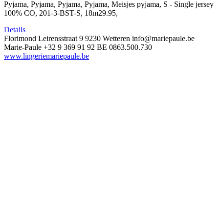
Pyjama, Pyjama, Pyjama, Pyjama, Meisjes pyjama, S - Single jersey
100% CO, 201-3-BST-S, 18m29.95,
Details
Florimond Leirensstraat 9
9230 Wetteren
info@mariepaule.be
Marie-Paule
+32 9 369 91 92
BE 0863.500.730
www.lingeriemariepaule.be