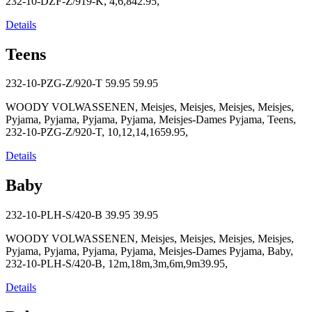
232-10-DZF-Z/919-K, 4,6,842.95,
Details
Teens
232-10-PZG-Z/920-T
59.95
59.95
WOODY VOLWASSENEN, Meisjes, Meisjes, Meisjes, Meisjes,
Pyjama, Pyjama, Pyjama, Pyjama, Meisjes-Dames Pyjama, Teens,
232-10-PZG-Z/920-T, 10,12,14,1659.95,
Details
Baby
232-10-PLH-S/420-B
39.95
39.95
WOODY VOLWASSENEN, Meisjes, Meisjes, Meisjes, Meisjes,
Pyjama, Pyjama, Pyjama, Pyjama, Meisjes-Dames Pyjama, Baby,
232-10-PLH-S/420-B, 12m,18m,3m,6m,9m39.95,
Details