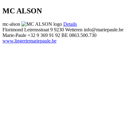
MC ALSON
mc-alson
Details
Florimond Leirensstraat 9
9230 Wetteren
info@mariepaule.be
Marie-Paule
+32 9 369 91 92
BE 0863.500.730
www.lingeriemariepaule.be