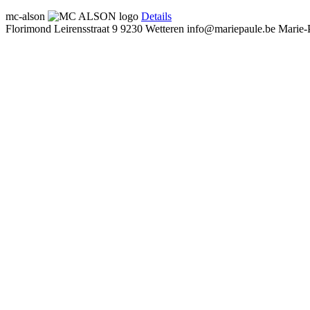
mc-alson
Details
Florimond Leirensstraat 9
9230 Wetteren
info@mariepaule.be
Marie-