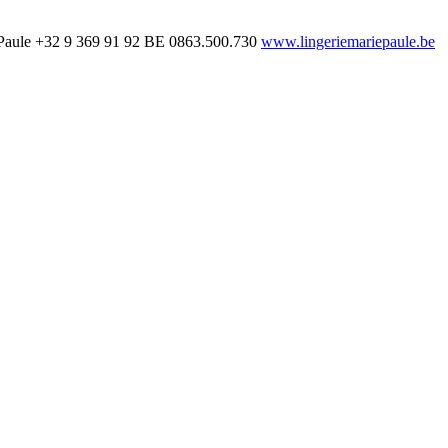
Paule
+32 9 369 91 92
BE 0863.500.730
www.lingeriemariepaule.be