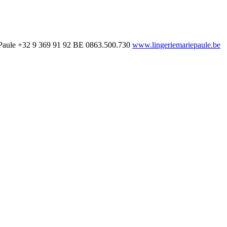
Paule
+32 9 369 91 92
BE 0863.500.730
www.lingeriemariepaule.be