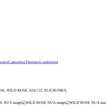
soires
Cadeaubon
Thermisch ondergoed
SE, WILD ROSE, 0241721, 85-F,90-F88.9,