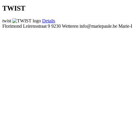
TWIST
twist
Details
Florimond Leirensstraat 9
9230 Wetteren
info@mariepaule.be
Marie-